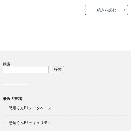
続きを読む
績
検索
検索
最近の投稿
恐竜くんPJ データベース
恐竜くんPJ セキュリティ