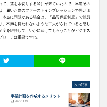
れて、茎を水切りする等）が来ていたので、早速その
は、届いた際のファーストインプレッションで悪い印
一本当に問題がある場合は、「品質保証制度」で状態
り、不満を持たれないような工夫がされていると感じ
足度を維持して、いかに続けてもらうことがビジネス
プローチは重要ですね。
次の記事
事業計画を作成するメリット
2023.11.19