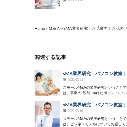
Home
»
Ｍ＆Ａ
»
sMA業界研究｜お花業界｜お花の
関連する記事
sMA業界研究｜パソコン教室
2022.03.25
スモールM&Aの業界研究ということ
は、事業の成功に向けたポイントについ
sMA業界研究｜パソコン教室
2022.03.19
スモールM&Aの業界研究ということ
は、ビジネスモデルについてお話していき