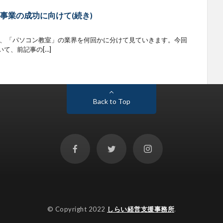
事業の成功に向けて(続き)
で、「パソコン教室」の業界を何回かに分けて見ていきます。今回
て、前記事の[…]
Back to Top
© Copyright 2022
しらい経営支援事務所
.