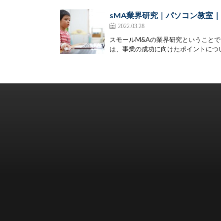
sMA業界研究｜パソコン教室｜
2022.03.28
スモールM&Aの業界研究ということ
は、事業の成功に向けたポイントについ