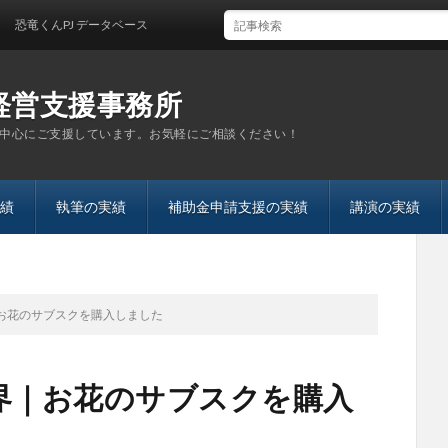
くんPJ データベース
経営支援事務所
中心にご支援しています。お気軽にご相談ください！
績
執筆の実績
補助金申請支援の実績
講演の実績
｜お花のサブスクを購入しました
界｜お花のサブスクを購入