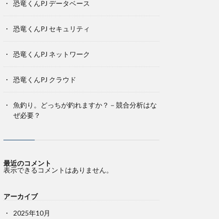
恐竜くんPJ データベース
恐竜くんPJ セキュリティ
恐竜くんPJ ネットワーク
恐竜くんPJ クラウド
魚釣り。どっちが釣れますか？－競合分析はな
ぜ必要？
最近のコメント
表示できるコメントはありません。
アーカイブ
2025年10月