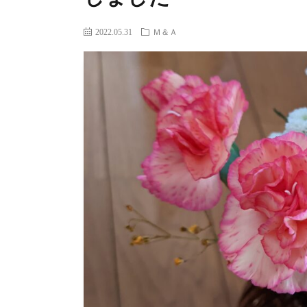
2022.05.31
Ｍ＆Ａ