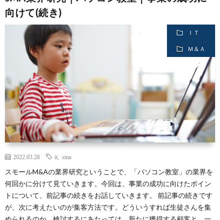
向けて(続き)
ＩＴ
Ｍ＆Ａ
2022.03.28
it
,
sma
スモールM&Aの業界研究ということで、「パソコン教室」の業界を
何回かに分けて見ていきます。今回は、事業の成功に向けたポイン
トについて、前記事の続きをお話していきます。 前記事の続きです
が、次に考えたいのが集客方法です。どういうすれば生徒さんを集
められるのか。検討するにあたっては、新たに獲得する顧客と、一