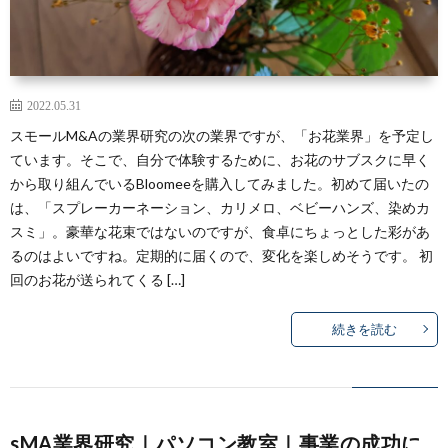
2022.05.31
スモールM&Aの業界研究の次の業界ですが、「お花業界」を予定し
ています。そこで、自分で体験するために、お花のサブスクに早く
から取り組んでいるBloomeeを購入してみました。初めて届いたの
は、「スプレーカーネーション、カリメロ、ベビーハンズ、染めカ
スミ」。豪華な花束ではないのですが、食卓にちょっとした彩があ
るのはよいですね。定期的に届くので、変化を楽しめそうです。 初
回のお花が送られてくる […]
続きを読む
sMA業界研究｜パソコン教室｜事業の成功に