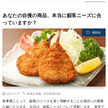
あなたの自慢の商品、本当に顧客ニーズに合
っていますか？
補助金
2023.11.23
事業計画書
,
外部環境分析
新事業にとって、顧客のニーズを深く理解することが成功への重要
な鍵になります。今日は、顧客ニーズについて考察します。 食堂で