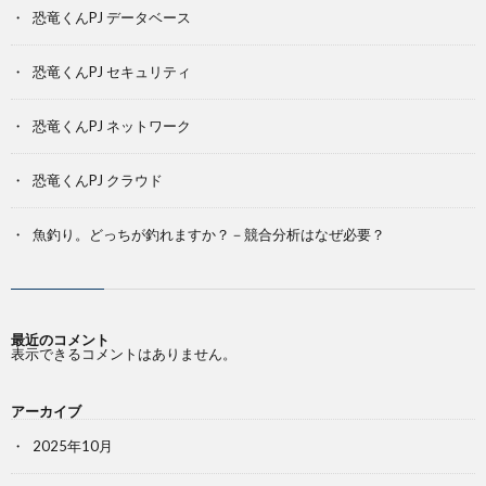
恐竜くんPJ データベース
恐竜くんPJ セキュリティ
恐竜くんPJ ネットワーク
恐竜くんPJ クラウド
魚釣り。どっちが釣れますか？－競合分析はなぜ必要？
最近のコメント
表示できるコメントはありません。
アーカイブ
2025年10月