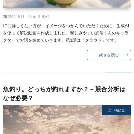
2025.10.11
it
,
生成AI
ITに詳しくない方が、イメージをつかんでいただくために、生成AI
を使って解説動画を作成しました。親しみやすい恐竜くんのキャラ
クターでお話を進めていきます。第1話は「クラウド」です。
続きを読む
魚釣り。どっちが釣れますか？－競合分析は
なぜ必要？
補助金