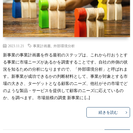
2023.11.21
事業計画書
,
外部環境分析
新事業の事業計画書を作る最初のステップは、これから行おうとす
る事業に市場ニーズがあるかを調査することです。自社の外側の状
況を知るための分析になりますので、「外部環境分析」と呼ばれま
す。新事業が成功できるかの判断材料として、事業が対象とする市
場の大きさ、ターゲットとなる顧客のニーズ、他社がその市場でど
のような製品・サービスを提供して顧客のニーズに応えているの
か、を調べます。 市場規模の調査 新事業に […]
続きを読む