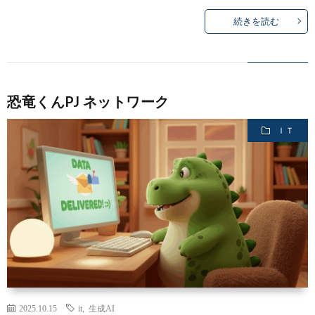
続きを読む
恐竜くんPJ ネットワーク
ＩＴ
2025.10.15
it
,
生成AI