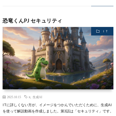
績
恐竜くんPJ セキュリティ
ＩＴ
2025.10.15
it
,
生成AI
ITに詳しくない方が、イメージをつかんでいただくために、生成AI
を使って解説動画を作成しました。第3話は「セキュリティ」です。